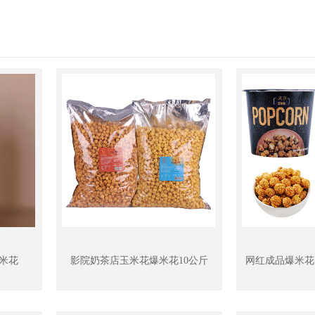
米花
影院奶茶店玉米花爆米花10公斤
网红成品爆米花1