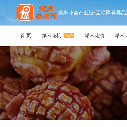
爆米花全产业链•互联网领导品
首 页
爆米花机
爆米花油
爆米