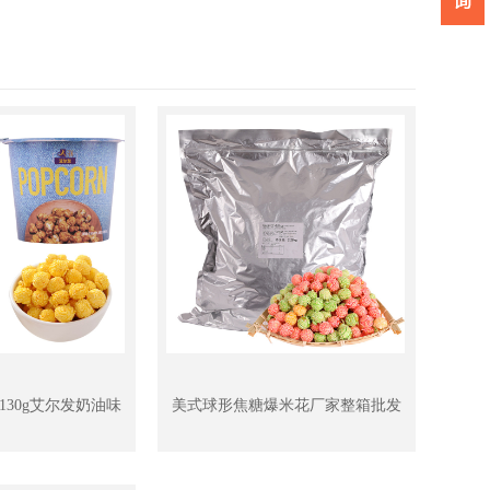
30g艾尔发奶油味
美式球形焦糖爆米花厂家整箱批发