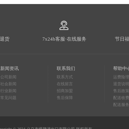
由退货
7x24h客服·在线服务
节日福
新闻资讯
联系我们
帮助中
公司新闻
联系方式
运费险
社会新闻
在线留言
退货说
行业新闻
招商加盟
售后政
常见问题
售后保障
配送收
配送服