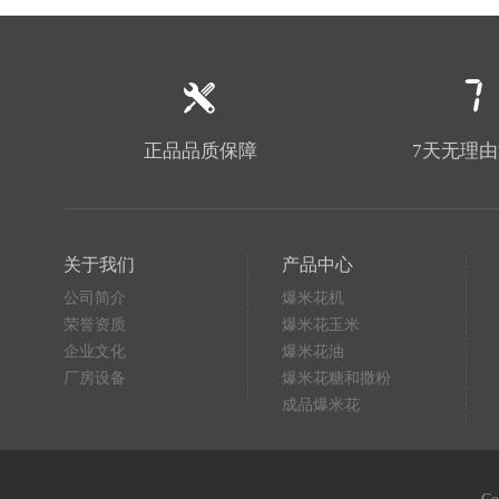
正品品质保障
7天无理
关于我们
产品中心
公司简介
爆米花机
荣誉资质
爆米花玉米
企业文化
爆米花油
厂房设备
爆米花糖和撒粉
成品爆米花