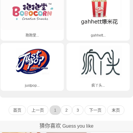
抱抱堂...
gahhett...
justpop...
疯丫头...
首页
上一页
1
2
3
下一页
末页
猜你喜欢
Guess you like