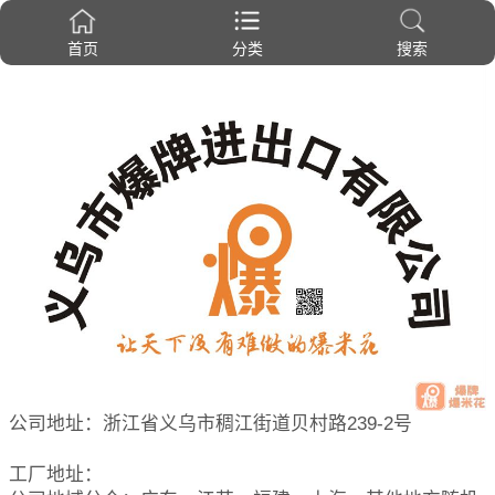
首页
分类
搜索
公司地址：浙江省义乌市稠江街道贝村路239-2号
工厂地址：