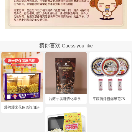
猜你喜欢
Guess you like
台湾cp裹糖膨化零食...
平底锅烤盘爆米花75...
爆牌爆米花保温箱加热...