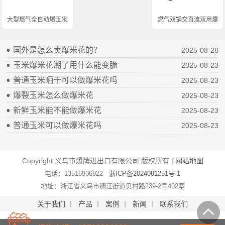
大型燃气全自动爆玉米...
燃气双锅交直流双用爆...
国外是怎么卖爆米花的？
2025-08-28
玉米爆米花潮了用什么能变脆
2025-08-23
普通玉米晒干可以做爆米花吗
2025-08-23
爆裂玉米怎么做爆米花
2025-08-23
新鲜玉米能不能做爆米花
2025-08-23
普通玉米可以做爆米花吗
2025-08-23
Copyright 义乌市爆牌进出口有限公司 版权所有 |
网站地图
电话：13516936922
浙ICP备2024081251号-1
地址：浙江省义乌市稠江街道贝村路239-2号402室
关于我们
丨
产品
丨
案例
丨
新闻
丨
联系我们