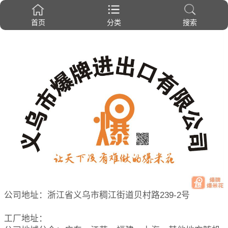
首页
分类
搜索
公司地址：浙江省义乌市稠江街道贝村路239-2号
工厂地址：