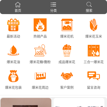
首页
分类
搜索
最新活动
热销产品
爆米花机
爆米花玉米
爆米花油
爆米花糖/撒粉
成品爆米花
三合一爆米花
爆米花包装
爆米花周边
客户案例
留言咨询