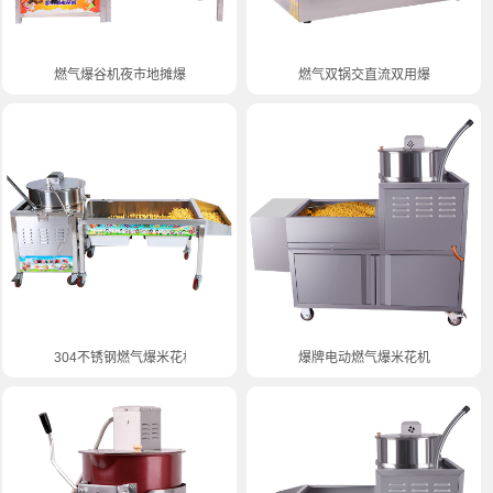
燃气爆谷机夜市地摊爆米花机
燃气双锅交直流双用爆米花机
304不锈钢燃气爆米花机批发
爆牌电动燃气爆米花机集市商用