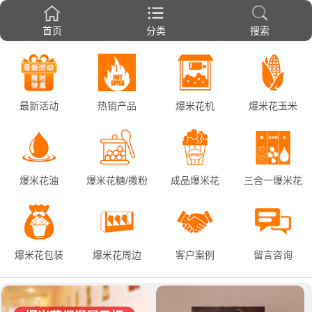
首页
分类
搜索
最新活动
热销产品
爆米花机
爆米花玉米
爆米花油
爆米花糖/撒粉
成品爆米花
三合一爆米花
爆米花包装
爆米花周边
客户案例
留言咨询