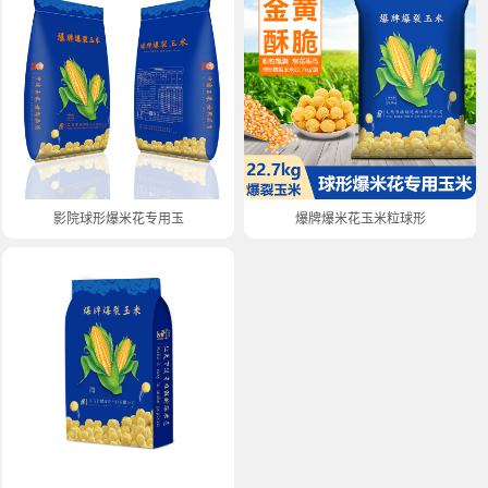
影院球形爆米花专用玉米22.7kg
爆牌爆米花玉米粒球形