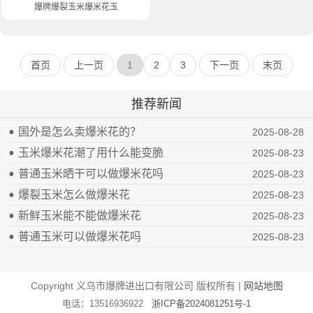
爆牌爆裂玉米爆米花玉米22.7kg
首页
上一页
1
2
3
下一页
末页
推荐新闻
国外是怎么卖爆米花的？
2025-08-28
玉米爆米花潮了用什么能变脆
2025-08-23
普通玉米晒干可以做爆米花吗
2025-08-23
爆裂玉米怎么做爆米花
2025-08-23
新鲜玉米能不能做爆米花
2025-08-23
普通玉米可以做爆米花吗
2025-08-23
Copyright 义乌市爆牌进出口有限公司 版权所有 |
网站地图
电话：13516936922
浙ICP备2024081251号-1