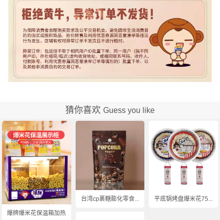
猜你喜欢
Guess you like
台湾cp裹糖膨化零食...
平底锅烤盘爆米花75...
爆牌爆米花保温箱加热...