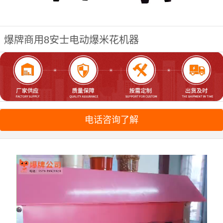
爆牌商用8安士电动爆米花机器
电话咨询了解