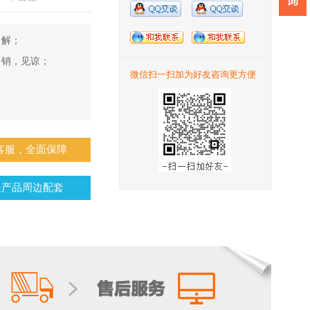
了解；
多销，见谅；
微信扫一扫加为好友咨询更方便
；
线客服，全面保障
送产品周边配套