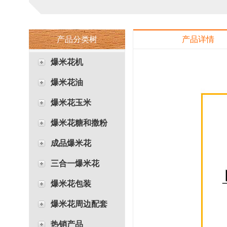
产品分类树
产品详情
爆米花机
爆米花油
爆米花玉米
爆米花糖和撒粉
成品爆米花
三合一爆米花
爆米花包装
爆米花周边配套
热销产品