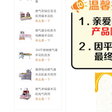
量
再去看一下
燃气双锅交直流
双用爆米花机
再去看一下
燃气爆谷机夜市
地摊爆米花机
再去看一下
304不锈钢燃气爆
米花机批发
再去看一下
爆牌电动燃气爆
米花机集市商用
再去看一下
燃气单锅爆米花
机电气两用
再去看一下