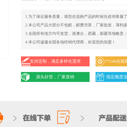
1.为了保证服务质量，请您在选购产品的时候先咨询客服
2.本公司产品大部分不包邮，邮费另算，厂家批发，薄利
3.全国所有地方均可发货，港澳台，西藏，新疆等地略贵
4.本公司诚邀全国各地经销代理商，欢迎您的加盟！
支持定制，满足多样化需求
7*24h在
源头好货，厂家直销
指定额度