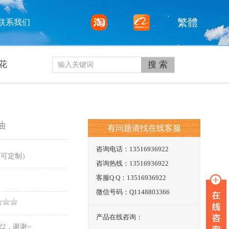
繁體
联系我们
花
油
有问题请找在线客服
咨询电话：13516936922
（可定制）
咨询热线：13516936922
客服Q Q：13516936922
微信号码：Q1148803366
产品在线咨询：
22，谢谢~