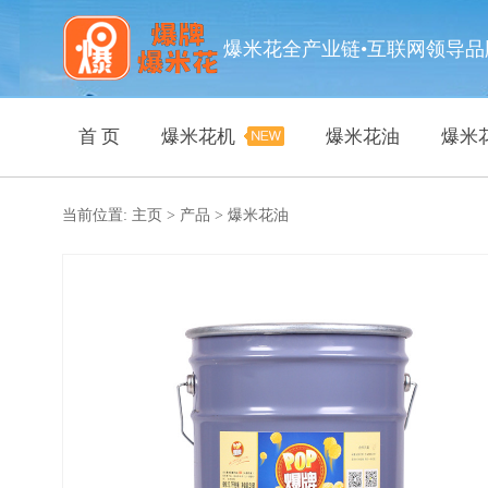
爆米花全产业链•互联网领导品
首 页
爆米花机
爆米花油
爆米
当前位置:
主页
>
产品
>
爆米花油