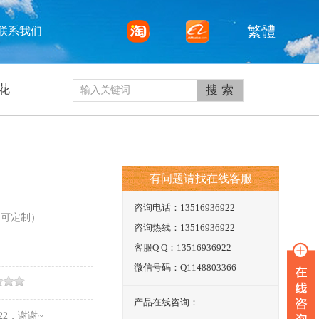
繁體
联系我们
花
有问题请找在线客服
咨询电话：13516936922
（可定制）
咨询热线：13516936922
客服Q Q：13516936922
微信号码：Q1148803366
产品在线咨询：
22，谢谢~