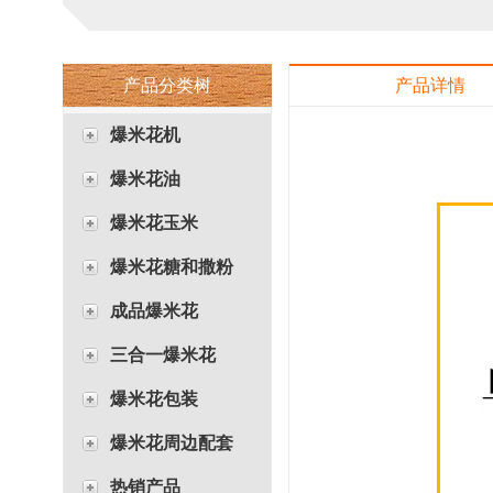
产品分类树
产品详情
爆米花机
爆米花油
爆米花玉米
爆米花糖和撒粉
成品爆米花
三合一爆米花
爆米花包装
爆米花周边配套
热销产品