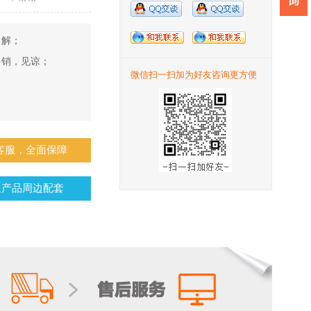
了解；
多销，见谅；
微信扫一扫加为好友咨询更方便
；
线客服，全面保障
送产品周边配套