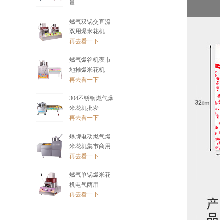
量
再去看一下
燃气双锅交直流
双用爆米花机
再去看一下
燃气爆谷机夜市
地摊爆米花机
再去看一下
304不锈钢燃气爆
米花机批发
再去看一下
爆牌电动燃气爆
米花机集市商用
再去看一下
燃气单锅爆米花
机电气两用
再去看一下