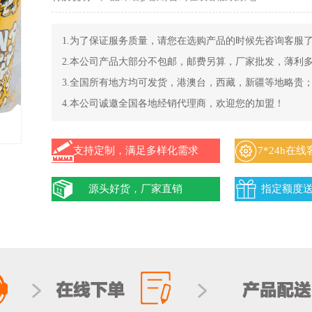
1.为了保证服务质量，请您在选购产品的时候先咨询客服
2.本公司产品大部分不包邮，邮费另算，厂家批发，薄利
3.全国所有地方均可发货，港澳台，西藏，新疆等地略贵
4.本公司诚邀全国各地经销代理商，欢迎您的加盟！
支持定制，满足多样化需求
7*24h在
源头好货，厂家直销
指定额度