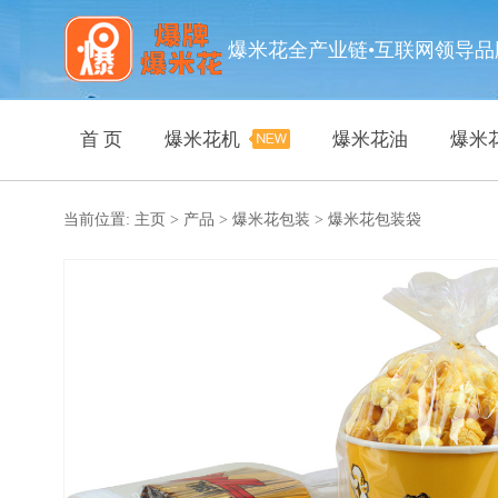
爆米花全产业链•互联网领导品
首 页
爆米花机
爆米花油
爆米
当前位置:
主页
>
产品
>
爆米花包装
>
爆米花包装袋