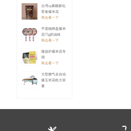
再去看一下
台湾cp裹糖膨化
零食爆米花
再去看一下
平底锅烤盘爆米
花75g奶油味
再去看一下
微波炉爆米花专
用
再去看一下
大型燃气全自动
爆玉米花机大容
量
再去看一下