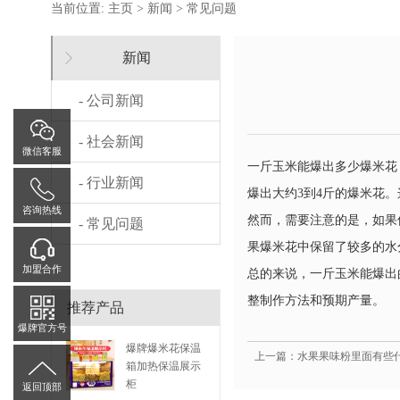
当前位置:
主页
>
新闻
>
常见问题
新闻
- 公司新闻
- 社会新闻
微信客服
一斤玉米能爆出多少爆米花
- 行业新闻
爆出大约3到4斤的爆米花
咨询热线
然而，需要注意的是，如果
- 常见问题
果爆米花中保留了较多的水
加盟合作
总的来说，一斤玉米能爆出
整制作方法和预期产量。
推荐产品
爆牌官方号
爆牌爆米花保温
上一篇：水果果味粉里面有些
箱加热保温展示
柜
返回顶部