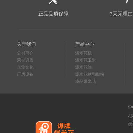
正品品质保障
7天无理
关于我们
产品中心
公司简介
爆米花机
荣誉资质
爆米花玉米
企业文化
爆米花油
厂房设备
爆米花糖和撒粉
成品爆米花
C
地
国