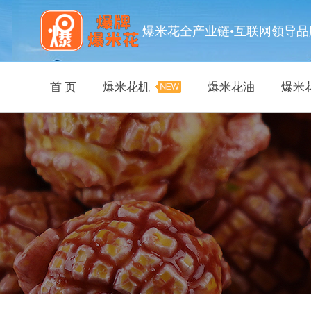
爆米花全产业链•互联网领导品
首 页
爆米花机
爆米花油
爆米