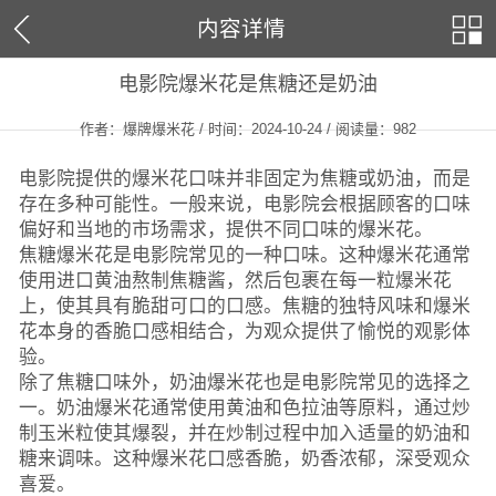
内容详情
电影院爆米花是焦糖还是奶油
作者：爆牌爆米花 / 时间：2024-10-24 / 阅读量：
982
电影院提供的爆米花口味并非固定为焦糖或奶油，而是
存在多种可能性。一般来说，电影院会根据顾客的口味
偏好和当地的市场需求，提供不同口味的爆米花。
焦糖爆米花是电影院常见的一种口味。这种爆米花通常
使用进口黄油熬制焦糖酱，然后包裹在每一粒爆米花
上，使其具有脆甜可口的口感。焦糖的独特风味和爆米
花本身的香脆口感相结合，为观众提供了愉悦的观影体
验。
除了焦糖口味外，奶油爆米花也是电影院常见的选择之
一。奶油爆米花通常使用黄油和色拉油等原料，通过炒
制玉米粒使其爆裂，并在炒制过程中加入适量的奶油和
糖来调味。这种爆米花口感香脆，奶香浓郁，深受观众
喜爱。