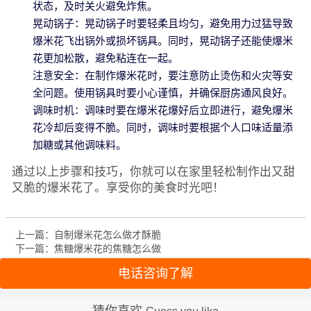
状态，及时关火避免炸焦。
晃动锅子：晃动锅子时要轻柔且均匀，避免用力过猛导致
爆米花飞出锅外或损坏锅具。同时，晃动锅子还能使爆米
花更加松散，避免粘连在一起。
注意安全：在制作爆米花时，要注意防止烫伤和火灾等安
全问题。使用锅具时要小心谨慎，并确保厨房通风良好。
调味时机：调味时要在爆米花爆好后立即进行，避免爆米
花冷却后变得不脆。同时，调味时要根据个人口味适量添
加糖或其他调味料。
通过以上步骤和技巧，你就可以在家里轻松制作出又甜
又脆的爆米花了。享受你的美食时光吧！
上一篇：自制爆米花怎么做才酥脆
下一篇：焦糖爆米花的焦糖怎么做
电话咨询了解
猜你喜欢