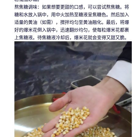
熬焦糖调味：如果想要更甜的口感，可以尝试熬焦糖。将
糖和水放入锅中，用中火加热至糖液呈焦糖色。然后加入
适量的黄油（如需），搅拌均匀至黄油融化。最后，将爆
好的爆米花倒入锅中，迅速翻炒均匀，使每粒爆米花都裹
上焦糖液。待焦糖液冷却后，爆米花就会变得又甜又脆。