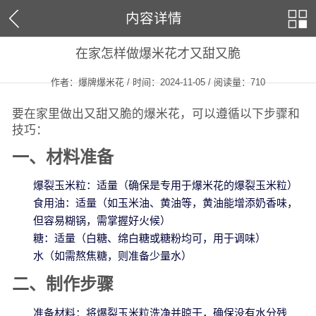
内容详情
在家怎样做爆米花才又甜又脆
作者：爆牌爆米花 / 时间：2024-11-05 / 阅读量：
710
要在家里做出又甜又脆的爆米花，可以遵循以下步骤和
技巧：
一、材料准备
爆裂玉米粒：适量（确保是专用于爆米花的爆裂玉米粒）
食用油：适量（如玉米油、黄油等，黄油能增添奶香味，
但容易糊锅，需掌握好火候）
糖：适量（白糖、绵白糖或糖粉均可，用于调味）
水（如需熬焦糖，则准备少量水）
二、制作步骤
准备材料：将爆裂玉米粒洗净并晾干，确保没有水分残