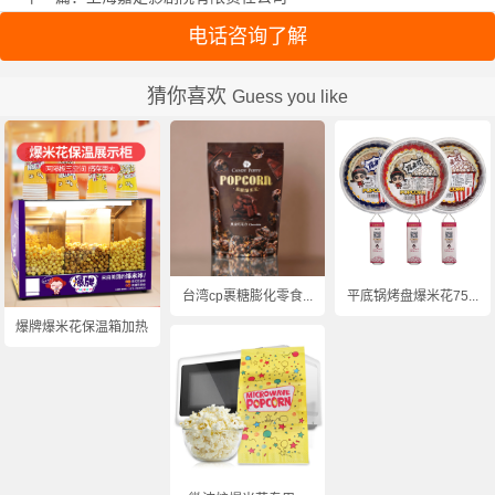
电话咨询了解
猜你喜欢
Guess you like
台湾cp裹糖膨化零食...
平底锅烤盘爆米花75...
爆牌爆米花保温箱加热...