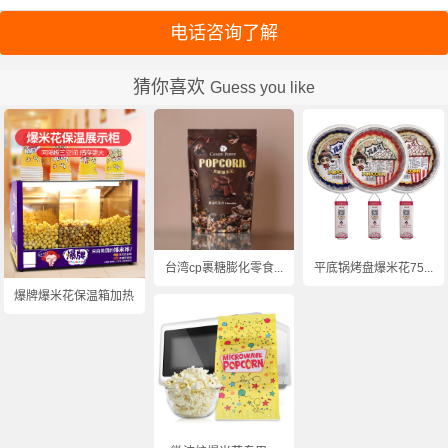
电话咨询了解
猜你喜欢
Guess you like
台湾cp裹糖膨化零食...
平底锅烤盘爆米花75...
爆牌爆米花保温箱加热...