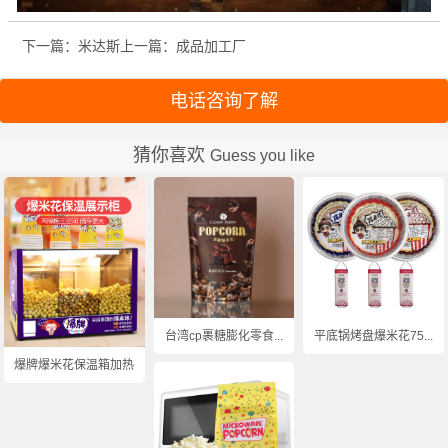
下一篇：米达斯
上一篇：成品加工厂
电话咨询了解
猜你喜欢
Guess you like
台湾cp裹糖膨化零食...
平底锅烤盘爆米花75...
爆牌爆米花保温箱加热...