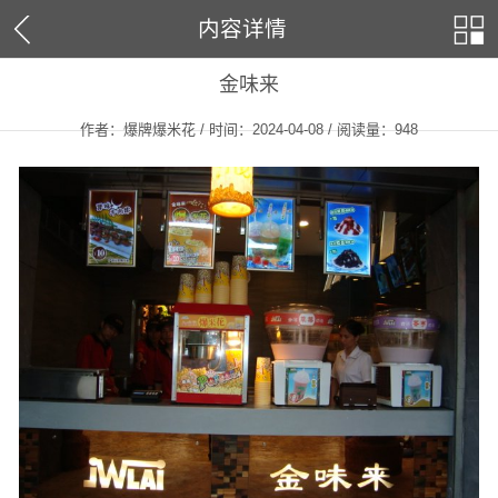
内容详情
金味来
作者：爆牌爆米花 / 时间：2024-04-08 / 阅读量：
948