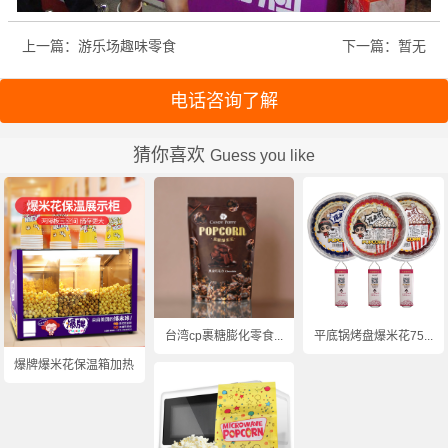
上一篇：游乐场趣味零食
下一篇：暂无
电话咨询了解
猜你喜欢
Guess you like
台湾cp裹糖膨化零食...
平底锅烤盘爆米花75...
爆牌爆米花保温箱加热...