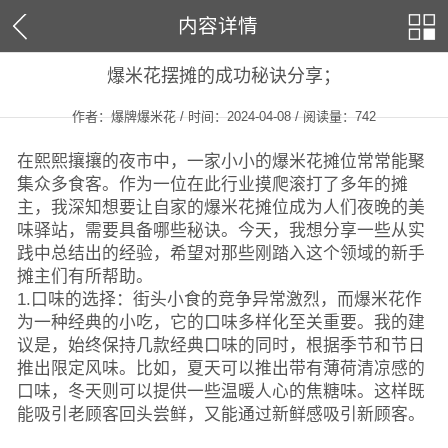
内容详情
爆米花摆摊的成功秘诀分享；
作者：爆牌爆米花 / 时间：2024-04-08 / 阅读量：
742
在熙熙攘攘的夜市中，一家小小的爆米花摊位常常能聚
集众多食客。作为一位在此行业摸爬滚打了多年的摊
主，我深知想要让自家的爆米花摊位成为人们夜晚的美
味驿站，需要具备哪些秘诀。今天，我想分享一些从实
践中总结出的经验，希望对那些刚踏入这个领域的新手
摊主们有所帮助。
1.口味的选择：街头小食的竞争异常激烈，而爆米花作
为一种经典的小吃，它的口味多样化至关重要。我的建
议是，始终保持几款经典口味的同时，根据季节和节日
推出限定风味。比如，夏天可以推出带有薄荷清凉感的
口味，冬天则可以提供一些温暖人心的焦糖味。这样既
能吸引老顾客回头尝鲜，又能通过新鲜感吸引新顾客。