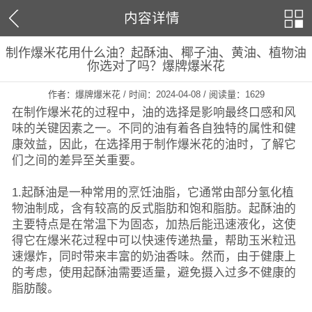
内容详情
制作爆米花用什么油？起酥油、椰子油、黄油、植物油
你选对了吗？爆牌爆米花
作者：爆牌爆米花 / 时间：2024-04-08 / 阅读量：
1629
在制作爆米花的过程中，油的选择是影响最终口感和风
味的关键因素之一。不同的油有着各自独特的属性和健
康效益，因此，在选择用于制作爆米花的油时，了解它
们之间的差异至关重要。
1.起酥油是一种常用的烹饪油脂，它通常由部分氢化植
物油制成，含有较高的反式脂肪和饱和脂肪。起酥油的
主要特点是在常温下为固态，加热后能迅速液化，这使
得它在爆米花过程中可以快速传递热量，帮助玉米粒迅
速爆炸，同时带来丰富的奶油香味。然而，由于健康上
的考虑，使用起酥油需要适量，避免摄入过多不健康的
脂肪酸。