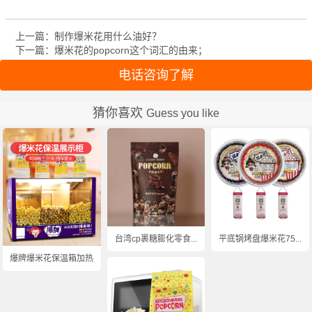
上一篇：制作爆米花用什么油好？
下一篇：爆米花的popcorn这个词汇的由来；
电话咨询了解
猜你喜欢
Guess you like
台湾cp裹糖膨化零食...
平底锅烤盘爆米花75...
爆牌爆米花保温箱加热...