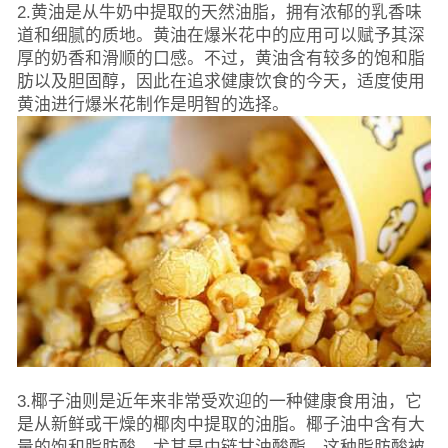
2.黄油是从牛奶中提取的天然油脂，拥有浓郁的乳香味
道和细腻的质地。黄油在爆米花中的应用可以赋予其深
厚的奶香和滑顺的口感。不过，黄油含有较多的饱和脂
肪以及胆固醇，因此在追求健康饮食的今天，适度使用
黄油进行爆米花制作是明智的选择。
3.椰子油则是近年来非常受欢迎的一种健康食用油，它
是从新鲜或干燥的椰肉中提取的油脂。椰子油中含有大
量的饱和脂肪酸，尤其是中链甘油酸酯，这种脂肪酸被