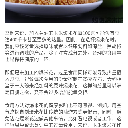
举例来说，加入黄油的玉米爆米花每100克可能含有高
达400千卡甚至更多的热量。因此，在选择爆米花时，
我们应该尽量选择原味或者以健康调料如海盐、黑胡椒
等进行调味的产品。除了注意成分之外，合理的食用量
也是保持健康的一环。
即便是未加工的爆米花，过量食用同样可能导致热量摄
入过高。建议每次食用的份量控制在25克左右，大约相
当于一大碗未经加料的原味爆米花，这样的分量可以满
足口腹之欲，又不会过多增加能量负担。
食用方法对爆米花的健康影响也不可忽视。例如，用空
气炸锅自制爆米花比传统的油炸方式更健康；同时，避
免边吃爆米花边做其他事情，比如看电视或者工作，这
样容易导致无意识中的过量食用。来说，玉米爆米花作