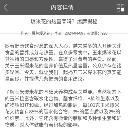
内容详情
爆米花的热量高吗？爆牌揭秘
作者：爆牌爆米花 / 时间：2024-04-09 / 阅读量：
926
随着健康饮食理念的深入人心，越来越多的人开始关注
食品的营养成分与热量。在众多零食中，玉米爆米花以
其独特的口感和方便性，赢得了消费者的喜爱。然而，
关于玉米爆米花的营养价值及热量含量，公众仍存在诸
多疑问。今天，就让我们一起揭开玉米爆米花的真实能
量面纱，并提供几条健康的食用建议。
了解玉米爆米花的基础营养构成至关重要。自然状态下
的玉米粒富含碳水化合物、膳食纤维、B族维生素以及
矿物质如镁和磷。经过加热膨胀后，每100克玉米爆米
花大约含有85%的碳水化合物，3%的蛋白质以及2%的
纤维素。此外，它还含有微量的脂肪和多种维生素和矿
物质，对人体健康有着积极的影响。