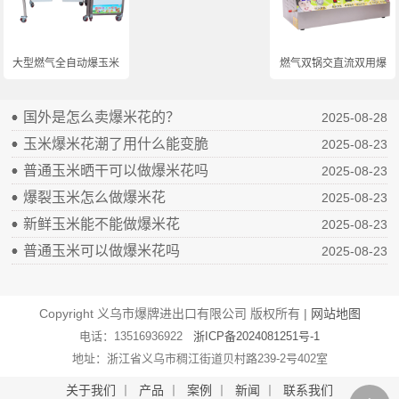
大型燃气全自动爆玉米...
燃气双锅交直流双用爆...
国外是怎么卖爆米花的？
2025-08-28
玉米爆米花潮了用什么能变脆
2025-08-23
普通玉米晒干可以做爆米花吗
2025-08-23
爆裂玉米怎么做爆米花
2025-08-23
新鲜玉米能不能做爆米花
2025-08-23
普通玉米可以做爆米花吗
2025-08-23
Copyright 义乌市爆牌进出口有限公司 版权所有 |
网站地图
电话：13516936922
浙ICP备2024081251号-1
地址：浙江省义乌市稠江街道贝村路239-2号402室
关于我们
丨
产品
丨
案例
丨
新闻
丨
联系我们