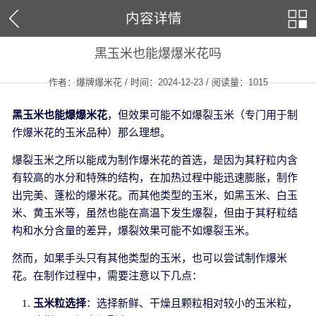
内容详情
​黑玉米也能爆爆米花吗
作者：爆牌爆米花 / 时间：2024-12-23 / 阅读量：
1015
黑玉米也能爆爆米花
，但效果可能不如爆裂玉米（专门用于制
作爆米花的玉米品种）那么理想。
爆裂玉米之所以能成为制作爆米花的首选，是因为其籽粒内含
有较高的水分和特殊的结构，在加热过程中能迅速膨胀，制作
出完美、蓬松的爆米花。而其他类型的玉米，如黑玉米、白玉
米、黄玉米等，虽然也能在高温下发生爆裂，但由于其籽粒结
构和水分含量的差异，爆裂效果可能不如爆裂玉米。
然而，如果手头只有其他类型的玉米，也可以尝试制作爆米
花。在制作过程中，需要注意以下几点：
玉米粒选择
：选择新鲜、干燥且颗粒相对较小的玉米粒，