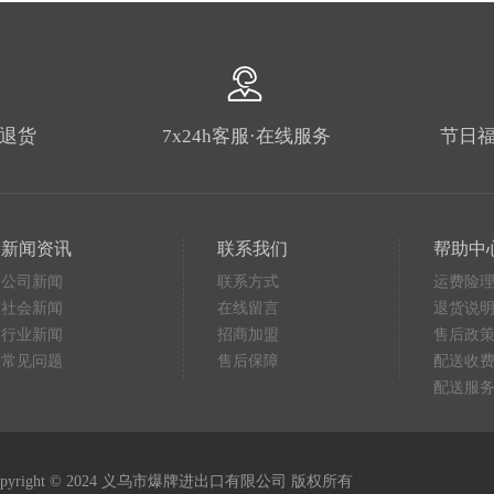
由退货
7x24h客服·在线服务
节日福
新闻资讯
联系我们
帮助中
公司新闻
联系方式
运费险
社会新闻
在线留言
退货说
行业新闻
招商加盟
售后政
常见问题
售后保障
配送收
配送服
opyright © 2024 义乌市爆牌进出口有限公司 版权所有