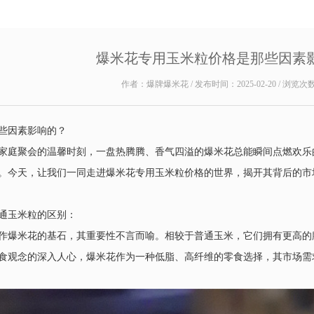
爆米花专用玉米粒价格是那些因素
作者：爆牌爆米花 / 发布时间：2025-02-20 / 浏览次
些因素影响的？
家庭聚会的温馨时刻，一盘热腾腾、香气四溢的爆米花总能瞬间点燃欢乐
。今天，让我们一同走进爆米花专用玉米粒价格的世界，揭开其背后的市
通玉米粒的区别：
作爆米花的基石，其重要性不言而喻。相较于普通玉米，它们拥有更高的
食观念的深入人心，爆米花作为一种低脂、高纤维的零食选择，其市场需