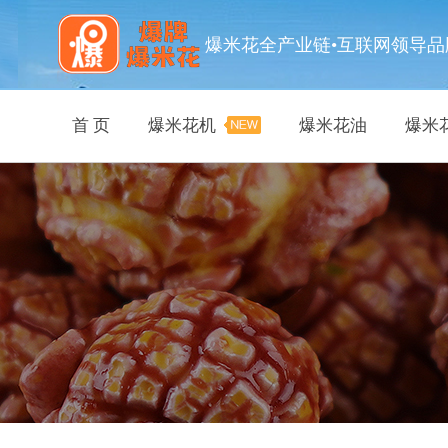
爆米花全产业链•互联网领导品
首 页
爆米花机
爆米花油
爆米