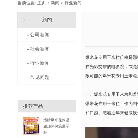
当前位置:
主页
>
新闻
>
行业新闻
新闻
- 公司新闻
- 社会新闻
爆米花专用玉米粒价格是那
- 行业新闻
在光影交错的电影院，或是
限可能的爆米花专用玉米粒
- 常见问题
一、爆米花专用玉米粒和普
爆米花专用玉米粒，作为制
推荐产品
和口感。随着近年来健康饮
爆牌爆米花保温
箱加热保温展示
柜