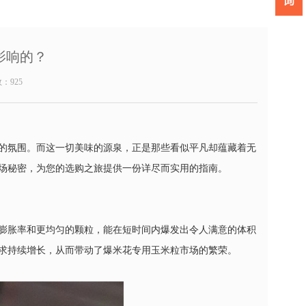
影响的？
数：
925
的氛围。而这一切美味的源泉，正是那些看似平凡却蕴藏着无
场秘密，为您的选购之旅提供一份详尽而实用的指南。
膨胀率和更均匀的颗粒，能在短时间内爆发出令人满意的体积
求持续增长，从而带动了爆米花专用玉米粒市场的繁荣。