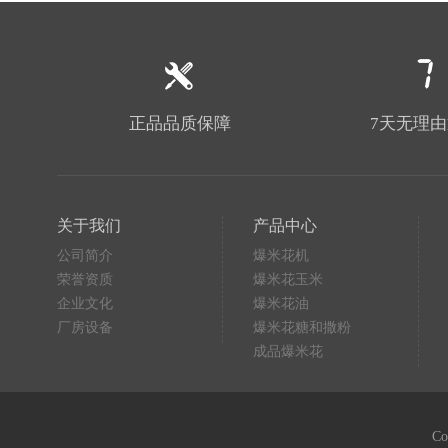
正品品质保障
7天无理
关于我们
产品中心
公司简介
爆米花机
荣誉资质
爆米花玉米
企业文化
爆米花油
厂房设备
爆米花糖和撒粉
成品爆米花
C