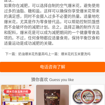
建议：
如果你在减肥，可以选择自制的空气爆米花，避免使用
过多的油脂、糖和盐。这样可以确保你享受爆米花带来
的满足感，同时不会摄入过多不必要的热量。适量地吃
爆米花，尤其是作为零食替代品，可以帮助控制饥饿感
而不会破坏你的减肥计划。总之，选择正确的制作方法
和配料，爆米花是可以成为减肥期间的一个健康零食选
项的。不过，任何食物都应适量食用，保持平衡饮食和
适量运动是成功减肥的关键。
下一篇：奶油爆米花热量高吗
上一篇：爆米花的玉米要洗吗
电话咨询了解
猜你喜欢
Guess you like