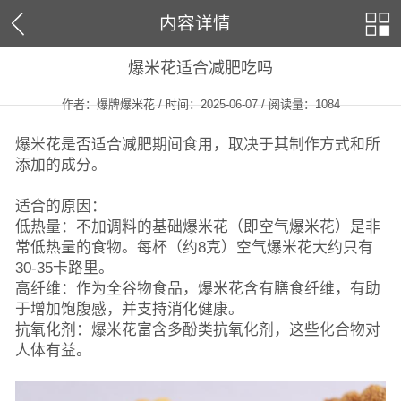
内容详情
爆米花适合减肥吃吗
作者：爆牌爆米花 / 时间：2025-06-07 / 阅读量：
1084
爆米花是否适合减肥期间食用，取决于其制作方式和所
添加的成分。
适合的原因：
低热量：不加调料的基础爆米花（即空气爆米花）是非
常低热量的食物。每杯（约8克）空气爆米花大约只有
30-35卡路里。
高纤维：作为全谷物食品，爆米花含有膳食纤维，有助
于增加饱腹感，并支持消化健康。
抗氧化剂：爆米花富含多酚类抗氧化剂，这些化合物对
人体有益。