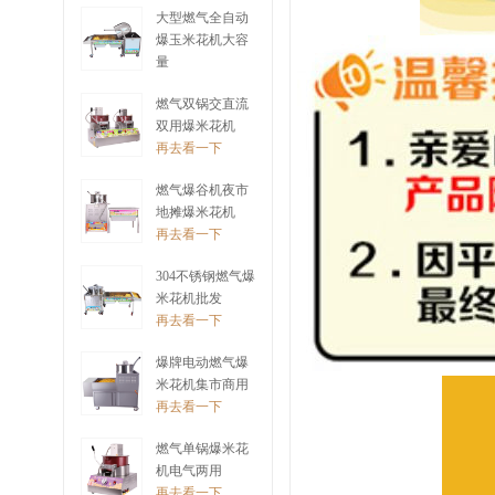
大型燃气全自动
爆玉米花机大容
量
再去看一下
燃气双锅交直流
双用爆米花机
再去看一下
燃气爆谷机夜市
地摊爆米花机
再去看一下
304不锈钢燃气爆
米花机批发
再去看一下
爆牌电动燃气爆
米花机集市商用
再去看一下
燃气单锅爆米花
机电气两用
再去看一下