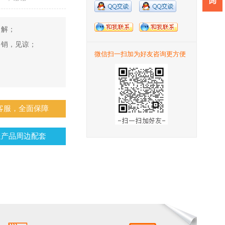
了解；
多销，见谅；
微信扫一扫加为好友咨询更方便
；
线客服，全面保障
送产品周边配套