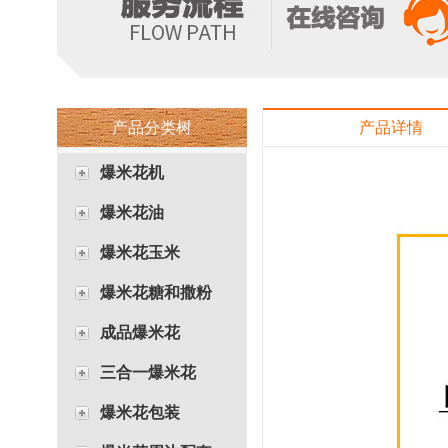
产品分类树
产品详情
爆米花机
爆米花油
爆米花玉米
爆米花糖和撒粉
成品爆米花
三合一爆米花
爆米花包装