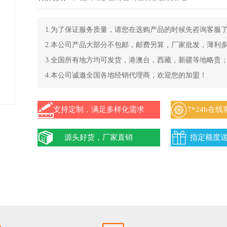
1.为了保证服务质量，请您在选购产品的时候先咨询客服
2.本公司产品大部分不包邮，邮费另算，厂家批发，薄利
3.全国所有地方均可发货，港澳台，西藏，新疆等地略贵
4.本公司诚邀全国各地经销代理商，欢迎您的加盟！
支持定制，满足多样化需求
7*24h在
源头好货，厂家直销
指定额度