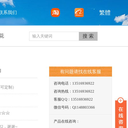
繁體
联系我们
花
g
有问题请找在线客服
咨询电话：13516936922
（可定制）
咨询热线：13516936922
客服Q Q：13516936922
微信号码：Q1148803366
产品在线咨询：
22，谢谢~