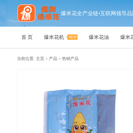
爆米花全产业链•互联网领导品
首 页
爆米花机
爆米花油
爆米
当前位置:
主页
>
产品
>
热销产品