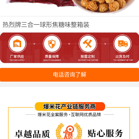
热烈牌三合一球形焦糖味整箱装
电话咨询了解