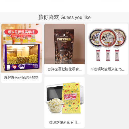
猜你喜欢
Guess you like
台湾cp裹糖膨化零食...
平底锅烤盘爆米花75...
爆牌爆米花保温箱加热...
微波炉爆米花专用...