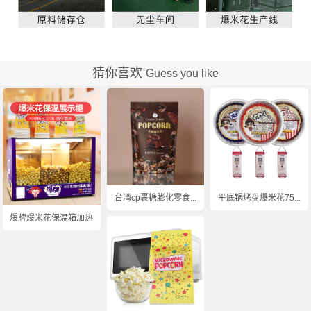
猜你喜欢
Guess you like
台湾cp裹糖膨化零食...
平底锅烤盘爆米花75...
爆牌爆米花保温箱加热...