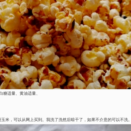
白糖适量、黄油适量、
裂玉米，可以从网上买到。我洗了洗然后晾干了，如果不介意的可以不洗