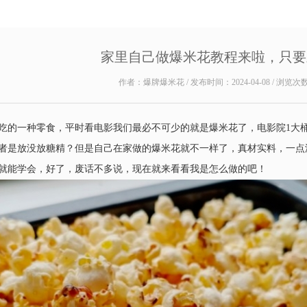
家里自己做爆米花教程来啦，只要
作者：爆牌爆米花 / 发布时间：2024-04-08 / 浏览次
吃的一种零食，平时看电影我们最必不可少的就是爆米花了，电影院1大桶
者是放没放糖精？但是自己在家做的爆米花就不一样了，真材实料，一点
就能学会，好了，废话不多说，现在就来看看我是怎么做的吧！