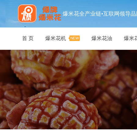
爆米花全产业链•互联网领导品
首 页
爆米花机
爆米花油
爆米