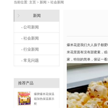
当前位置:
主页
>
新闻
>
社会新闻
新闻
- 公司新闻
- 社会新闻
爆米花是我们大人孩子都爱
- 行业新闻
米花里面有没有甜蜜素，或
家，特别的简单，保证一看
- 常见问题
推荐产品
爆牌爆米花保温
箱加热保温展示
柜