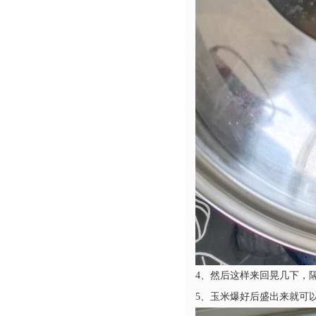
4、然后这样来回晃几下，
5、玉米爆好后盛出来就可