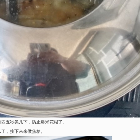
隔四五秒晃几下，防止爆米花糊了。
以了，接下来来做焦糖。