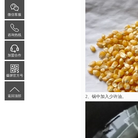
微信客服
咨询热线
加盟合作
爆牌官方号
返回顶部
2、锅中加入少许油。