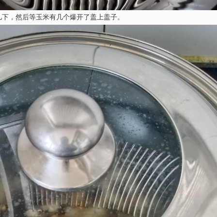
几下，然后等玉米有几个爆开了盖上盖子。