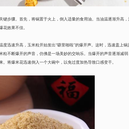
关键步骤。首先，将锅置于火上，倒入适量的食用油。当油温逐渐升高，
爆花效果不佳。
温度迅速升高，玉米粒开始发出“噼里啪啦”的爆开声。这时，迅速盖上
米粒不断爆开的声音，仿佛是一场美妙的交响乐。当爆开的声音逐渐减弱
来。将爆米花迅速倒入一个大碗中，以免过度加热导致口感变干。