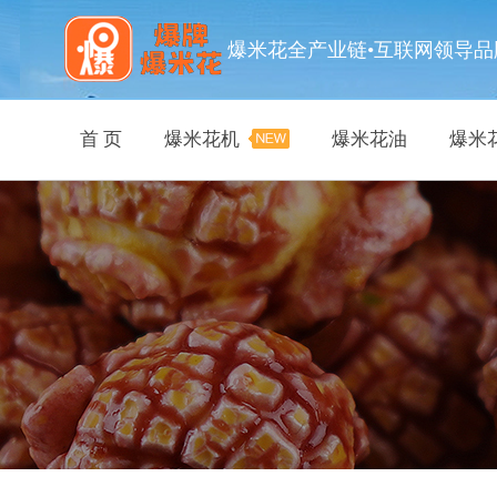
爆米花全产业链•互联网领导品
首 页
爆米花机
爆米花油
爆米