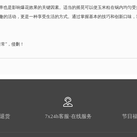
率也是影响爆花效果的关键因素。适当的摇晃可以使玉米粒在锅内均匀受
趣的活动，更是一种享受生活的方式。通过掌握基本的技巧和创新口味，
常”，侵删！
由退货
7x24h客服·在线服务
节日福