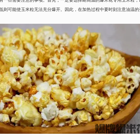
有一些需要注意的事项。首先，一定要选择耐高温的爆米花专用玉米粒，
低则可能使玉米粒无法充分爆开。因此，在加热过程中要时刻注意油温的