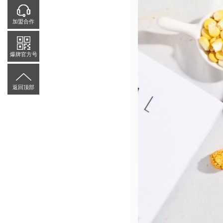
加盟合作
爆牌官方号
返回顶部