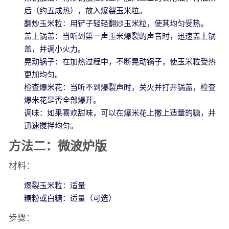
后（约五成热），放入爆裂玉米粒。
翻炒玉米粒：用铲子轻轻翻炒玉米粒，使其均匀受热。
盖上锅盖：当听到第一声玉米爆裂的声音时，迅速盖上锅
盖，并调小火力。
晃动锅子：在加热过程中，不断晃动锅子，使玉米粒受热
更加均匀。
检查爆米花：当听不到爆裂声时，关火并打开锅盖，检查
爆米花是否全部爆开。
调味：如果喜欢甜味，可以在爆米花上撒上适量的糖，并
迅速搅拌均匀。
方法二：微波炉版
材料：
爆裂玉米粒：适量
糖粉或白糖：适量（可选）
步骤：