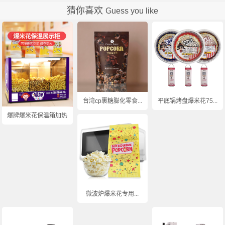
猜你喜欢
Guess you like
台湾cp裹糖膨化零食...
平底锅烤盘爆米花75...
爆牌爆米花保温箱加热...
微波炉爆米花专用...