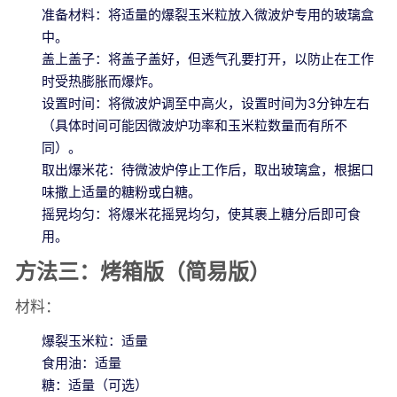
准备材料：将适量的爆裂玉米粒放入微波炉专用的玻璃盒
中。
盖上盖子：将盖子盖好，但透气孔要打开，以防止在工作
时受热膨胀而爆炸。
设置时间：将微波炉调至中高火，设置时间为3分钟左右
（具体时间可能因微波炉功率和玉米粒数量而有所不
同）。
取出爆米花：待微波炉停止工作后，取出玻璃盒，根据口
味撒上适量的糖粉或白糖。
摇晃均匀：将爆米花摇晃均匀，使其裹上糖分后即可食
用。
方法三：烤箱版（简易版）
材料：
爆裂玉米粒：适量
食用油：适量
糖：适量（可选）