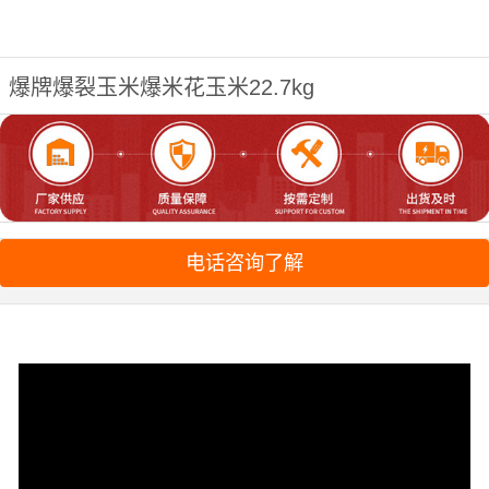
爆牌爆裂玉米爆米花玉米22.7kg
电话咨询了解