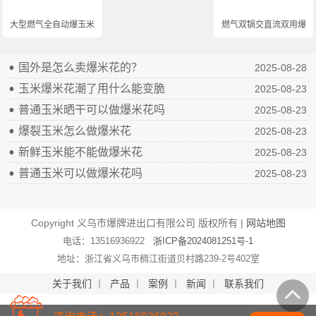
大型燃气全自动爆玉米...
燃气双锅交直流双用爆...
国外是怎么卖爆米花的？
2025-08-28
玉米爆米花潮了用什么能变脆
2025-08-23
普通玉米晒干可以做爆米花吗
2025-08-23
爆裂玉米怎么做爆米花
2025-08-23
新鲜玉米能不能做爆米花
2025-08-23
普通玉米可以做爆米花吗
2025-08-23
Copyright 义乌市爆牌进出口有限公司 版权所有 |
网站地图
电话：13516936922
浙ICP备2024081251号-1
地址：浙江省义乌市稠江街道贝村路239-2号402室
关于我们
丨
产品
丨
案例
丨
新闻
丨
联系我们