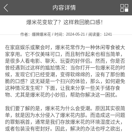
内容详情
爆米花变软了？这样救回脆口感！
作者：爆牌爆米花 / 时间：2024-05-21 / 阅读量：
1241
在家庭娱乐或聚会时，爆米花常作为一种休闲零食被大
家享用。它不仅美味可口，而且制作起来也相当简单，
是很多人看电影、聊天、玩耍的好伴侣。然而，你是否
曾经遇到过这样的尴尬情况：当你打开一包爆米花的时
候，发现它们已经受潮，变得软绵绵的，没有了那份脆
脆的口感？这无疑是一个扫兴的体验，那么，如何避免
这种情况发生呢？下面，让我来分享一些关于储存食
物、尤其是爆米花的小妙招，帮助你解决这一困扰。
我们要了解的是，爆米花为什么会受潮。原因其实很简
单，就是因为水分侵入了爆米花内部。而造成这一问题
的罪魁祸首，通常是我们存放爆米花的环境湿度过大，
或者包装没有密封好。因此，解决的办法也呼之欲出，