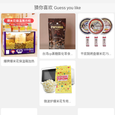
猜你喜欢
Guess you like
台湾cp裹糖膨化零食...
平底锅烤盘爆米花75...
爆牌爆米花保温箱加热...
微波炉爆米花专用...