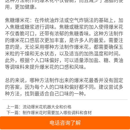
这种方法制作的爆米花不仅香脆，而且减少了油脂的使
用，更加健康。
焦糖爆米花：在传统油炸法或空气炸锅法的基础上，加
入焦糖或糖浆进行调味。焦糖或糖浆的加入使得爆米花
不仅香脆可口，还带有浓郁的焦糖香味。这种方法制作
的爆米花口感层次更加丰富，是许多人的最爱。需要注
意的是，无论采用哪种方法制作爆米花，都需要确保玉
米粒的干燥和无水状态，以及适当的加热温度和时间。
此外，根据个人口味偏好，可以适量添加盐、糖、黄油
等调味料来提升爆米花的口感和风味。
总的来说，哪种方法制作出来的爆米花最香并没有固定
的答案，因为每个人的口味和偏好都不同。建议尝试多
种方法，找到最适合自己口味的一种。
上一篇：流动爆米花机器大全和价格
下一篇：制作爆米花时需要加入哪些调料和食材
电话咨询了解