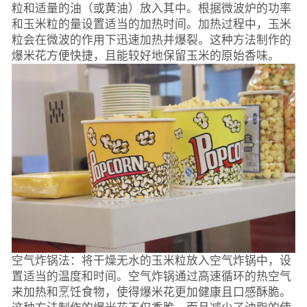
粒和适量的油（或黄油）放入其中。根据微波炉的功率
和玉米粒的量设置适当的加热时间。加热过程中，玉米
粒会在微波的作用下迅速加热并爆裂。这种方法制作的
爆米花方便快捷，且能较好地保留玉米的原始香味。
空气炸锅法：将干燥无水的玉米粒放入空气炸锅中，设
置适当的温度和时间。空气炸锅通过高速循环的热空气
来加热和烹饪食物，使得爆米花更加健康且口感酥脆。