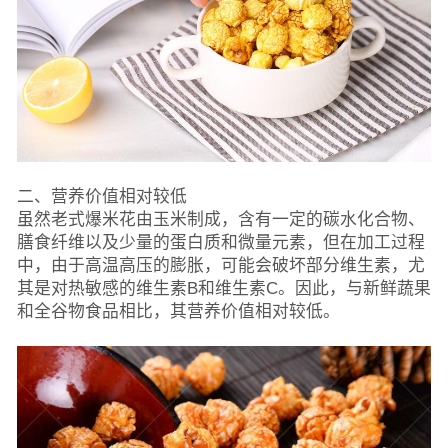
二、营养价值相对较低
虽然老式爆米花由玉米制成，含有一定的碳水化合物、
膳食纤维以及少量的蛋白质和微量元素，但在加工过程
中，由于高温高压的膨胀，可能会破坏部分维生素，尤
其是对热敏感的维生素B和维生素C。因此，与新鲜蔬果
和全谷物食品相比，其营养价值相对较低。