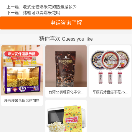
上一篇：老式无糖爆米花的热量是多少
下一篇：烤箱可以弄爆米花吗
电话咨询了解
猜你喜欢
Guess you like
台湾cp裹糖膨化零食...
平底锅烤盘爆米花75...
爆牌爆米花保温箱加热...