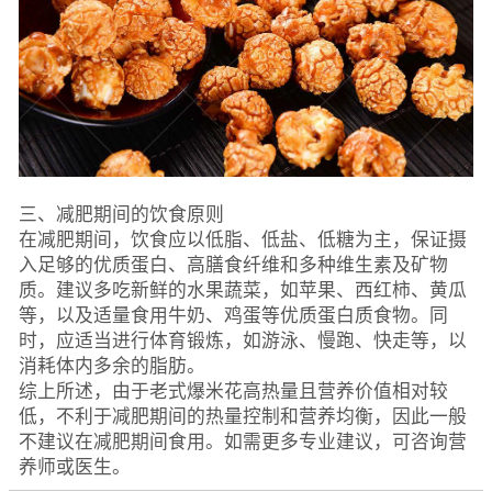
三、减肥期间的饮食原则
在减肥期间，饮食应以低脂、低盐、低糖为主，保证摄
入足够的优质蛋白、高膳食纤维和多种维生素及矿物
质。建议多吃新鲜的水果蔬菜，如苹果、西红柿、黄瓜
等，以及适量食用牛奶、鸡蛋等优质蛋白质食物。同
时，应适当进行体育锻炼，如游泳、慢跑、快走等，以
消耗体内多余的脂肪。
综上所述，由于老式爆米花高热量且营养价值相对较
低，不利于减肥期间的热量控制和营养均衡，因此一般
不建议在减肥期间食用。如需更多专业建议，可咨询营
养师或医生。