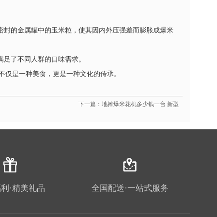
密封的金属罐中的玉米粒，使其因内外压强差而膨胀成爆米
满足了不同人群的口味需求。
不仅是一种美食，更是一种文化的传承。
下一篇：地摊爆米花机多少钱一台 新型
利·精美礼品
全国配送·一站式服务