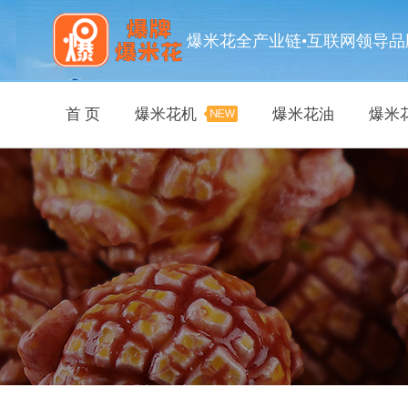
爆米花全产业链•互联网领导品
首 页
爆米花机
爆米花油
爆米