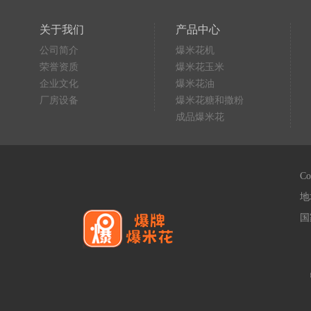
关于我们
产品中心
公司简介
爆米花机
荣誉资质
爆米花玉米
企业文化
爆米花油
厂房设备
爆米花糖和撒粉
成品爆米花
C
地
国