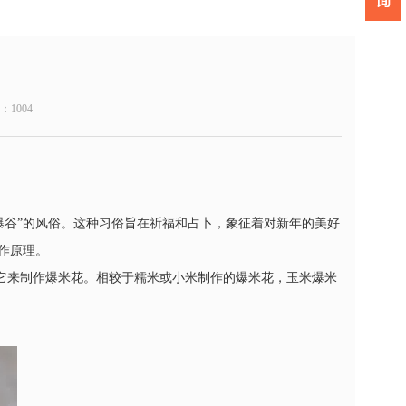
数：
1004
爆谷”的风俗。这种习俗旨在祈福和占卜，象征着对新年的美好
作原理。
它来制作爆米花。相较于糯米或小米制作的爆米花，玉米爆米