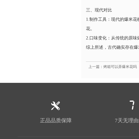
三、现代对比
1.制作工具：现代的爆米
花。
2.口味变化：从传统的原
综上所述，古代确实存在爆
上一篇：烤箱可以弄爆米花吗
正品品质保障
7天无理