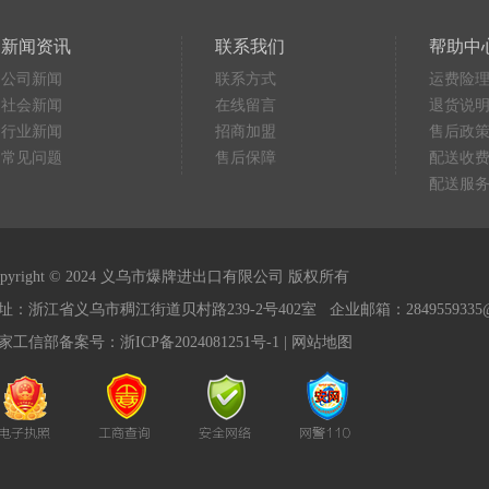
新闻资讯
联系我们
帮助中
公司新闻
联系方式
运费险
社会新闻
在线留言
退货说
行业新闻
招商加盟
售后政
常见问题
售后保障
配送收
配送服
opyright © 2024 义乌市爆牌进出口有限公司 版权所有
址：浙江省义乌市稠江街道贝村路239-2号402室 企业邮箱：2849559335@q
家工信部备案号：
浙ICP备2024081251号-1
|
网站地图