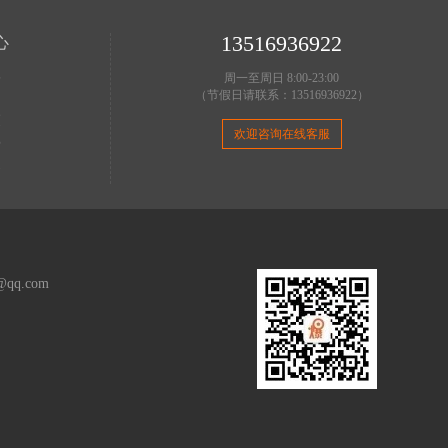
13516936922
心
理
周一至周日 8:00-23:00
（节假日请联系：13516936922）
明
策
欢迎咨询在线客服
费
务
q.com