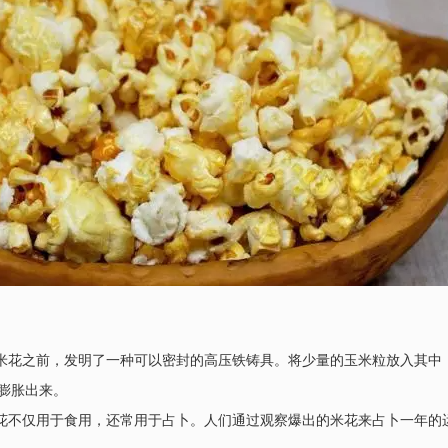
爆米花之前，发明了一种可以密封的高压铁铸具。将少量的玉米粒放入其中
膨胀出来。
米花不仅用于食用，还常用于占卜。人们通过观察爆出的米花来占卜一年的