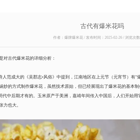
古代有爆米花吗
作者：爆牌爆米花 / 发布时间：2025-02-26 / 浏览次
是对古代爆米花的详细分析：
，诗人范成大的《吴郡志•风俗》中提到，江南地区在上元节（元宵节）有“
锅炒的方式制作爆米花，虽然技术原始，但已经展现出了爆米花的基本制
从明代中后期才有的。玉米原产于美洲，嘉靖年间传入中国后，人们开始用
张力也大。