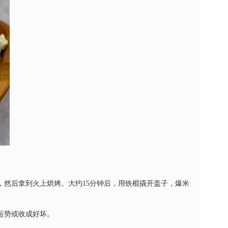
，然后拿到火上烘烤。大约15分钟后，用铁棍撬开盖子，爆米
运势或收成好坏。