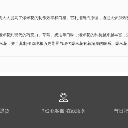
花机大大提高了爆米花的制作效率和口感。它利用蒸汽原理，通过火炉加热
味爆米花到现代的巧克力、草莓、奶油等口味，爆米花的种类越来越丰富，
米花，并且其制作原理和历史背景与现代爆米花有着深厚的联系。爆米花
由退货
7x24h客服·在线服务
节日福