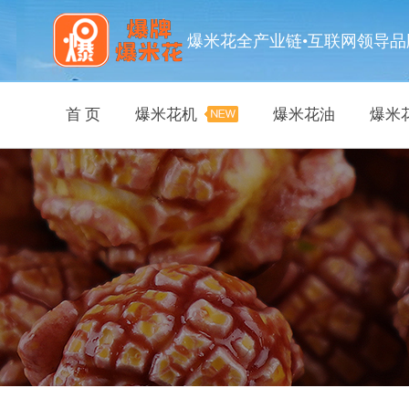
爆米花全产业链•互联网领导品
首 页
爆米花机
爆米花油
爆米