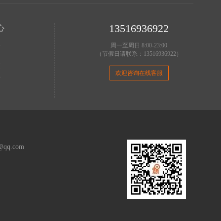
13516936922
心
理
周一至周日 8:00-23:00
（节假日请联系：13516936922）
明
策
欢迎咨询在线客服
费
务
q.com