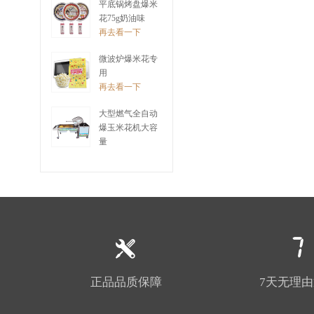
平底锅烤盘爆米
花75g奶油味
再去看一下
微波炉爆米花专
用
再去看一下
大型燃气全自动
爆玉米花机大容
量
再去看一下
正品品质保障
7天无理