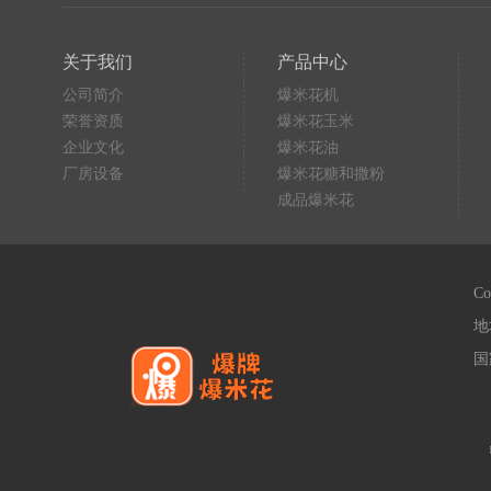
关于我们
产品中心
公司简介
爆米花机
荣誉资质
爆米花玉米
企业文化
爆米花油
厂房设备
爆米花糖和撒粉
成品爆米花
C
地
国