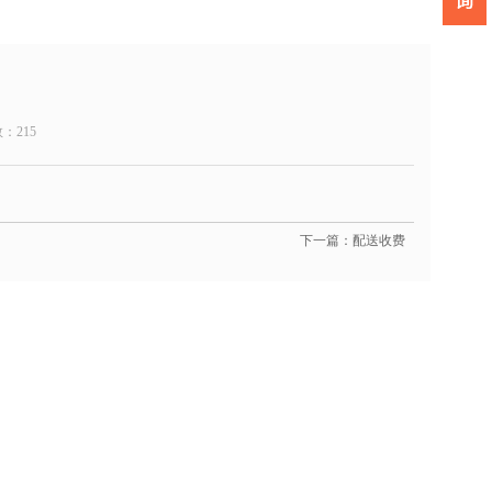
数：
215
下一篇：配送收费