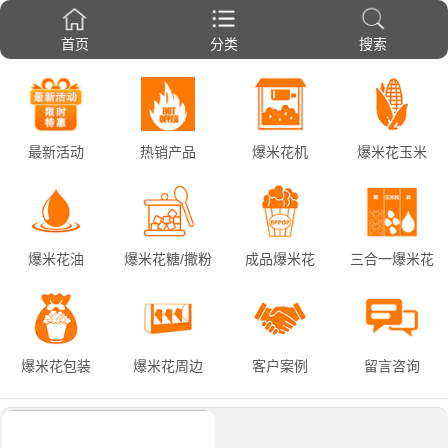
首页
分类
搜索
最新活动
热销产品
爆米花机
爆米花玉米
爆米花油
爆米花糖/撒粉
成品爆米花
三合一爆米花
爆米花包装
爆米花周边
客户案例
留言咨询