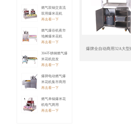
再去看一下
燃气双锅交直流
双用爆米花机
再去看一下
燃气爆谷机夜市
地摊爆米花机
再去看一下
爆牌全自动商用32A大型
304不锈钢燃气爆
米花机批发
再去看一下
爆牌电动燃气爆
米花机集市商用
再去看一下
燃气单锅爆米花
机电气两用
再去看一下