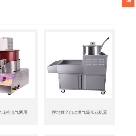
米花机电气两用
摆地摊全自动燃气爆米花机器