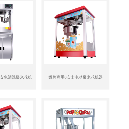
6安免清洗爆米花机
爆牌商用8安士电动爆米花机器