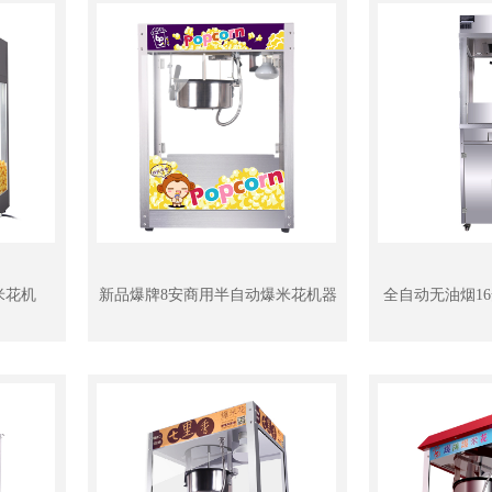
米花机
新品爆牌8安商用半自动爆米花机器
全自动无油烟1