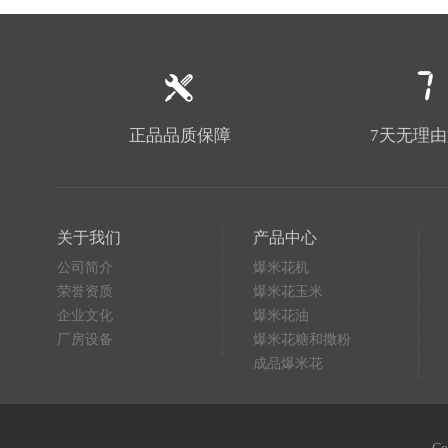
正品品质保障
7天无理
关于我们
产品中心
公司简介
爆米花机
荣誉资质
爆米花玉米
企业文化
爆米花油
厂房设备
爆米花糖和撒粉
成品爆米花