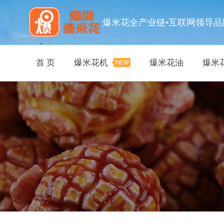
爆米花全产业链•互联网领导品
首 页
爆米花机
爆米花油
爆米