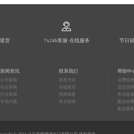
由退货
7x24h客服·在线服务
节日福
新闻资讯
联系我们
帮助中
公司新闻
联系方式
运费险
社会新闻
在线留言
退货说
行业新闻
招商加盟
售后政
常见问题
售后保障
配送收
配送服