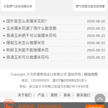
大型燃气全自动爆玉米...
燃气双锅交直流双用爆...
国外是怎么卖爆米花的？
2025-08-28
玉米爆米花潮了用什么能变脆
2025-08-23
普通玉米晒干可以做爆米花吗
2025-08-23
爆裂玉米怎么做爆米花
2025-08-23
新鲜玉米能不能做爆米花
2025-08-23
普通玉米可以做爆米花吗
2025-08-23
Copyright 义乌市爆牌进出口有限公司 版权所有 |
网站地图
电话：13516936922
浙ICP备2024081251号-1
地址：浙江省义乌市稠江街道贝村路239-2号402室
关于我们
丨
产品
丨
案例
丨
新闻
丨
联系我们
咨询电话：13516936922