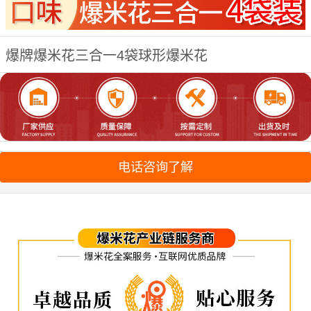
爆牌爆米花三合一4袋球形爆米花
电话咨询了解