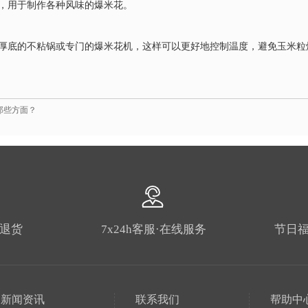
，用于制作各种风味的爆米花。
厚底的不粘锅或专门的爆米花机，这样可以更好地控制温度，避免玉米粒
那些方面？
由退货
7x24h客服·在线服务
节日福
新闻资讯
联系我们
帮助中