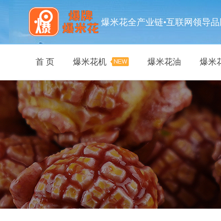
爆米花全产业链•互联网领导品
首 页
爆米花机
爆米花油
爆米