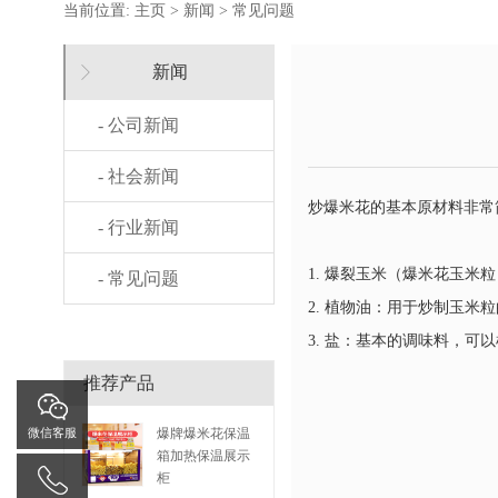
当前位置:
主页
>
新闻
>
常见问题
新闻
- 公司新闻
- 社会新闻
炒爆米花的基本原材料非常
- 行业新闻
1. 爆裂玉米（爆米花玉
- 常见问题
2. 植物油：用于炒制玉
3. 盐：基本的调味料，
推荐产品
爆牌爆米花保温
微信客服
箱加热保温展示
柜