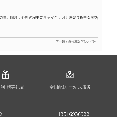
烧焦。同时，炒制过程中要注意安全，因为爆裂过程中会有热
下一篇：爆米花如何做才好吃
利·精美礼品
全国配送·一站式服务
13516936922
心