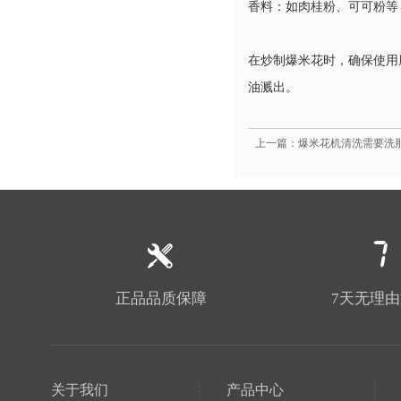
香料：如肉桂粉、可可粉等
在炒制爆米花时，确保使用
油溅出。
上一篇：爆米花机清洗需要洗
正品品质保障
7天无理
关于我们
产品中心