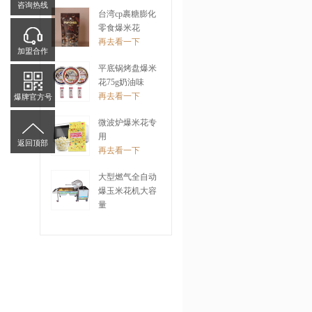
再去看一下
咨询热线
台湾cp裹糖膨化
零食爆米花
再去看一下
加盟合作
平底锅烤盘爆米
花75g奶油味
再去看一下
爆牌官方号
微波炉爆米花专
用
返回顶部
再去看一下
大型燃气全自动
爆玉米花机大容
量
再去看一下