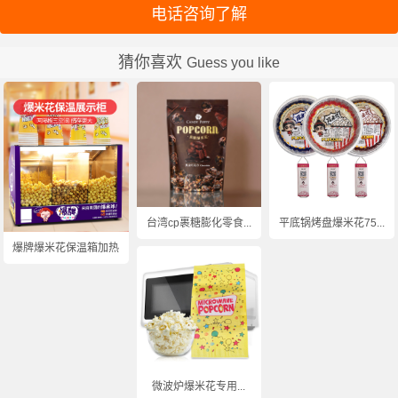
电话咨询了解
猜你喜欢
Guess you like
台湾cp裹糖膨化零食...
平底锅烤盘爆米花75...
爆牌爆米花保温箱加热...
微波炉爆米花专用...