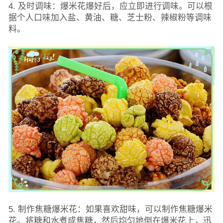
4. 及时调味：爆米花爆好后，应立即进行调味。可以根
据个人口味加入盐、黄油、糖、芝士粉、辣椒粉等调味
料。
5. 制作焦糖爆米花：如果喜欢甜味，可以制作焦糖爆米
花。将糖和水煮成焦糖，然后均匀地倒在爆米花上，迅