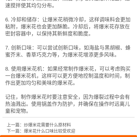
速搅拌使其均匀分布。
6. 冷却和储存：让爆米花稍微冷却，这样调味料会更加
粘附，爆米花也会更加酥脆。冷却后，将爆米花存放在
密封容器中，以保持其新鲜度和脆度。
7. 创新口味：可以尝试创新口味，如海盐与黑胡椒、蜂
蜜芥末、香草巧克力等，为爆米花增添更多风味。
8. 使用爆米花机：如果经常制作爆米花，可以考虑购买
一台爆米花机，这样可以更方便地控制温度和时间，制
作出更加均匀和美味的爆米花。
记住，制作爆米花时要注意安全，因为爆裂过程中会有
热油溅出。使用锅盖作为防护，并确保在操作时远离儿
童和宠物。
上一篇：炒爆米花需要什么原材料
下一篇：爆米花什么口味比较受欢迎