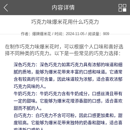
内容详情
巧克力味爆米花用什么巧克力
作者：爆牌爆米花 / 时间：2024-11-05 / 阅读量：
909
在制作巧克力味爆米花时，可以根据个人口味和喜好选
择不同种类的巧克力。以下是一些常见的巧克力选择：
深色巧克力：深色巧克力如黑巧克力具有浓郁的味道和细
腻的质地，能够为爆米花带来丰富的口感和味道。它通常
含有较高的可可含量，因此味道较为浓郁，适合喜欢浓郁
巧克力风味的人。
牛奶巧克力：牛奶巧克力含有牛奶成分，口感丝滑且带有
一定的甜味。它能够为爆米花增添香甜的口感，适合喜欢
甜而不腻的人。
白巧克力：白巧克力不含可可粉，因此口感更加柔和，甜
度较高。它能够为爆米花带来独特的奶香和甜味，适合喜
欢清新口感的人。