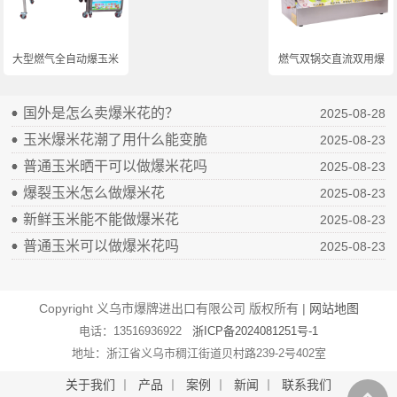
大型燃气全自动爆玉米...
燃气双锅交直流双用爆...
国外是怎么卖爆米花的？
2025-08-28
玉米爆米花潮了用什么能变脆
2025-08-23
普通玉米晒干可以做爆米花吗
2025-08-23
爆裂玉米怎么做爆米花
2025-08-23
新鲜玉米能不能做爆米花
2025-08-23
普通玉米可以做爆米花吗
2025-08-23
Copyright 义乌市爆牌进出口有限公司 版权所有 |
网站地图
电话：13516936922
浙ICP备2024081251号-1
地址：浙江省义乌市稠江街道贝村路239-2号402室
关于我们
丨
产品
丨
案例
丨
新闻
丨
联系我们