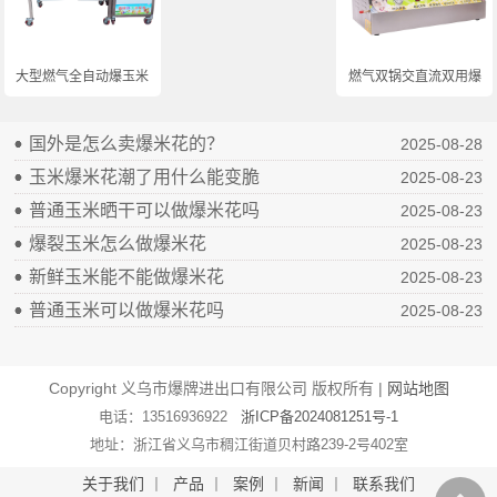
大型燃气全自动爆玉米...
燃气双锅交直流双用爆...
国外是怎么卖爆米花的？
2025-08-28
玉米爆米花潮了用什么能变脆
2025-08-23
普通玉米晒干可以做爆米花吗
2025-08-23
爆裂玉米怎么做爆米花
2025-08-23
新鲜玉米能不能做爆米花
2025-08-23
普通玉米可以做爆米花吗
2025-08-23
Copyright 义乌市爆牌进出口有限公司 版权所有 |
网站地图
电话：13516936922
浙ICP备2024081251号-1
地址：浙江省义乌市稠江街道贝村路239-2号402室
关于我们
丨
产品
丨
案例
丨
新闻
丨
联系我们