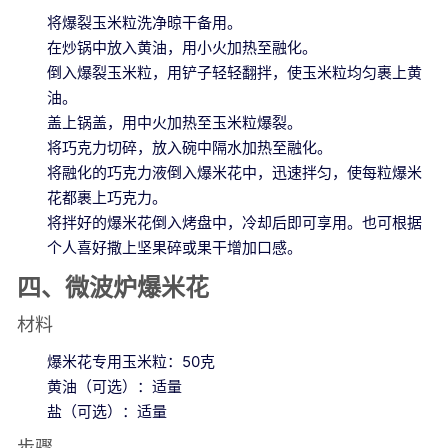
将爆裂玉米粒洗净晾干备用。
在炒锅中放入黄油，用小火加热至融化。
倒入爆裂玉米粒，用铲子轻轻翻拌，使玉米粒均匀裹上黄
油。
盖上锅盖，用中火加热至玉米粒爆裂。
将巧克力切碎，放入碗中隔水加热至融化。
将融化的巧克力液倒入爆米花中，迅速拌匀，使每粒爆米
花都裹上巧克力。
将拌好的爆米花倒入烤盘中，冷却后即可享用。也可根据
个人喜好撒上坚果碎或果干增加口感。
四、微波炉爆米花
材料
爆米花专用玉米粒：50克
黄油（可选）：适量
盐（可选）：适量
步骤