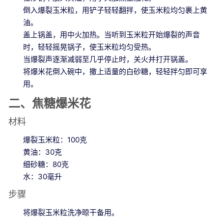
倒入爆裂玉米粒，用铲子轻轻翻拌，使玉米粒均匀裹上黄
油。
盖上锅盖，用中火加热。当听到玉米粒开始爆裂的声音
时，轻轻摇晃锅子，使玉米粒均匀受热。
当爆裂声逐渐减弱至几乎停止时，关火并打开锅盖。
将爆米花倒入碗中，撒上适量的白砂糖，轻轻拌匀即可享
用。
二、焦糖爆米花
材料
爆裂玉米粒：100克
黄油：30克
细砂糖：80克
水：30毫升
步骤
将爆裂玉米粒洗净晾干备用。