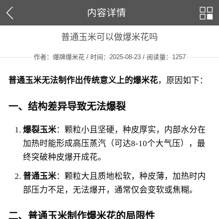
内容详情
普通玉米可以做爆米花吗
作者：爆牌爆米花 / 时间：2025-08-23 / 阅读量：
1257
普通玉米无法制作出传统意义上的爆米花
，原因如下：
一、结构差异导致无法爆裂
爆裂玉米
：颗粒小且坚硬，种皮厚实，内部水分在
加热时能形成高压蒸汽（可达8-10个大气压），最
终突破种皮爆开成花。
普通玉米
：颗粒大且质地松软，种皮薄，加热时内
部压力不足，无法爆开，通常仅会变软或焦糊。
二、普通玉米制作爆米花的局限性