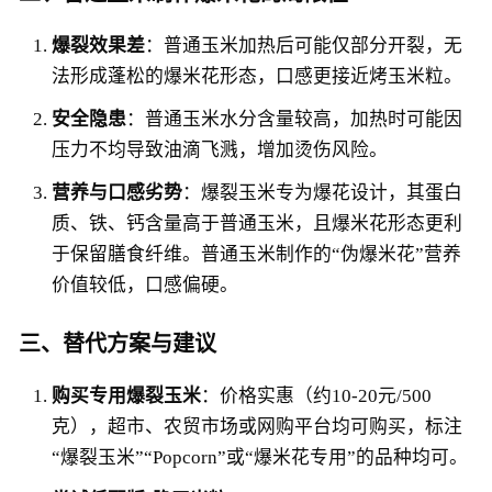
爆裂效果差
：普通玉米加热后可能仅部分开裂，无
法形成蓬松的爆米花形态，口感更接近烤玉米粒。
安全隐患
：普通玉米水分含量较高，加热时可能因
压力不均导致油滴飞溅，增加烫伤风险。
营养与口感劣势
：爆裂玉米专为爆花设计，其蛋白
质、铁、钙含量高于普通玉米，且爆米花形态更利
于保留膳食纤维。普通玉米制作的“伪爆米花”营养
价值较低，口感偏硬。
三、替代方案与建议
购买专用爆裂玉米
：价格实惠（约10-20元/500
克），超市、农贸市场或网购平台均可购买，标注
“爆裂玉米”“Popcorn”或“爆米花专用”的品种均可。