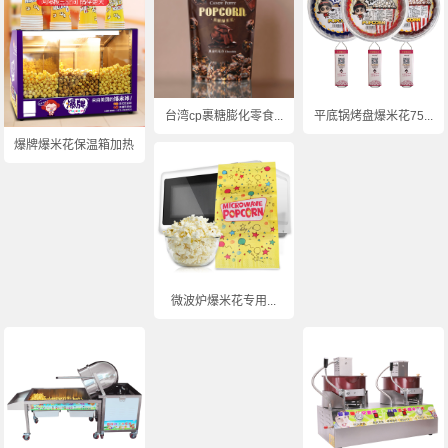
台湾cp裹糖膨化零食...
平底锅烤盘爆米花75...
爆牌爆米花保温箱加热...
微波炉爆米花专用...