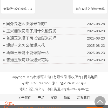
大型燃气全自动爆玉米...
燃气双锅交直流双用爆...
国外是怎么卖爆米花的？
2025-08-28
玉米爆米花潮了用什么能变脆
2025-08-23
普通玉米晒干可以做爆米花吗
2025-08-23
爆裂玉米怎么做爆米花
2025-08-23
新鲜玉米能不能做爆米花
2025-08-23
普通玉米可以做爆米花吗
2025-08-23
Copyright 义乌市爆牌进出口有限公司 版权所有 |
网站地图
电话：13516936922
浙ICP备2024081251号-1
地址：浙江省义乌市稠江街道贝村路239-2号402室
关于我们
丨
产品
丨
案例
丨
新闻
丨
联系我们