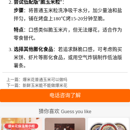
尝试低配版“脆玉米粒”
：
步骤
：将普通玉米粒洗净吸干水分，加少量油和盐
拌匀，铺在烤盘上180℃烤15-20分钟至脆。
特点
：口感类似脆玉米片，但无法爆花，适合作为
零食替代。
选择其他膨化食品
：若追求酥脆口感，可考虑购买
米饼、虾片等膨化食品，或用空气炸锅制作低油版
薯条。
上一篇：爆米花普通玉米可以做吗
下一篇：新鲜玉米能不能做爆米花
电话咨询了解
猜你喜欢
Guess you like