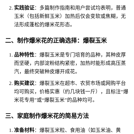
实践验证
：多篇制作指南和用户尝试均表明，普通
玉米（包括新鲜玉米）加热后仅会变软或焦糊，无
法形成蓬松的爆米花形态。
二、制作爆米花的正确选择：爆裂玉米
品种特性
：爆裂玉米是专门培育的品种，其种皮厚
而坚硬，内部淀粉结构紧密，加热时能形成高压蒸
汽，最终突破种皮爆开成花。
购买建议
：爆裂玉米在超市、农贸市场或网购平台
均可购买，价格实惠（约几块钱一斤），且标注“爆
米花专用”或“爆裂玉米”的品种均可。
三、家庭制作爆米花的简易方法
准备材料
：爆裂玉米粒、食用油（如玉米油、黄