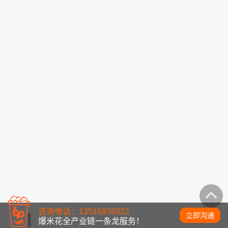
咨询电话：13516936922
立即沟通
爆米花全产业链一条龙服务！