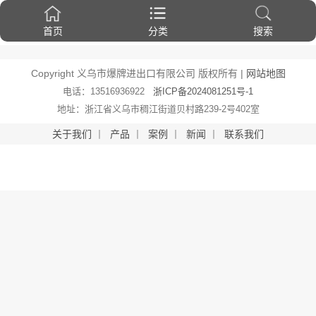
首页
分类
搜索
Copyright 义乌市爆牌进出口有限公司 版权所有 |
网站地图
电话：13516936922
浙ICP备2024081251号-1
地址：浙江省义乌市稠江街道贝村路239-2号402室
关于我们
丨
产品
丨
案例
丨
新闻
丨
联系我们