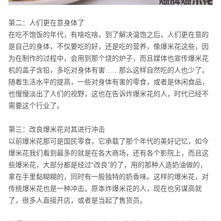
第二：人们更在意身体了
在吃不饱饭的年代，有啥吃啥，到了解决温饱之后，人们更在意的
是自己的身体，不仅要吃的好，还是吃的营养，像爆米花这些，因
为在制作的过程中，会用到那个烧的炉子，而且媒体也宣传爆米花
机的盖子含铅，多吃对身体有害……那么这样自然吃的人也少了。
随着生活水平的提高，一些对身体有害的零食，或者是休闲食品，
也慢慢淡出了人们的视野，这也在告诉炸爆米花的人，时代已经不
需要这个行业了。
第三：改良爆米花对其进行冲击
以前爆米花那可是国民零食，它承载了那个年代的美好记忆，如今
爆米花我们看到最多的就是在各大商场，还有各个影院上，而且这
些爆米花，大部分都是经过“改良”的了，用的那种人造奶油做的，
拿在手里黏糊糊的，同时有一股独特的奶香味。这样的爆米花，对
传统爆米花也是一种冲击。原本炸爆米花的人，现在也另谋高就
了，很多人直接开店，或者是当起了售货员。