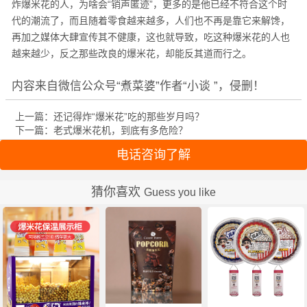
炸爆米花的人，为啥会“销声匿迹”，更多的是他已经不符合这个时
代的潮流了，而且随着零食越来越多，人们也不再是靠它来解馋，
再加之媒体大肆宣传其不健康，这也就导致，吃这种爆米花的人也
越来越少，反之那些改良的爆米花，却能反其道而行之。
内容来自微信公众号
“
煮菜婆
”作者“
小谈
”，侵删！
上一篇：还记得炸“爆米花”吃的那些岁月吗？
下一篇：​老式爆米花机，到底有多危险？
电话咨询了解
猜你喜欢
Guess you like