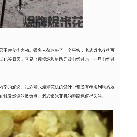
忍不住食指大动。很多人都忽略了一个事实：老式爆米花机可
老化等原因，容易出现损坏和短路导致电线过热。一旦电线过
内部的燃烧。很多老式爆米花机的设计中都没有考虑到均热这
到触发燃烧的致命点。老式爆米花机的电路也值得关注。