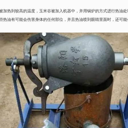
被加热到较高的温度，玉米谷被加入机器中，并用锅炉的方式进行热油处
些热油有可能会伤害身体的任何部位，并且热油喷到眼睛里面时，还可能