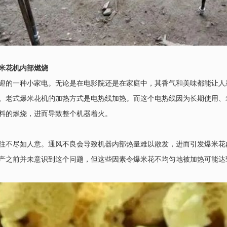
米花机内部燃烧
迎的一种小家电。无论是在电影院还是在家庭中，其香气和美味都能让人
。老式爆米花机的加热方式是电热线加热。而这个电热线因为长期使用、
料的燃烧，进而导致整个机器着火。
往不尽如人意。通风不良会导致机器内部热量难以散发，进而引发爆米花
产之前并未意识到这个问题，但这些因素令爆米花不均匀地被加热可能达