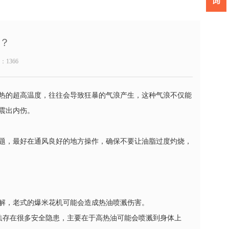
？
数：
1366
热的超高温度，往往会导致狂暴的气浪产生，这种气浪不仅能
震出内伤。
题，最好在通风良好的地方操作，确保不要让油脂过度灼烧，
解，老式的爆米花机可能会造成热油喷溅伤害。
存在很多安全隐患，主要在于高热油可能会喷溅到身体上