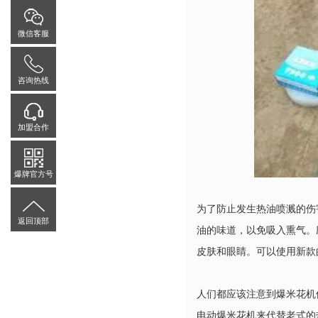
微信客服
咨询热线
加盟合作
爆牌官方号
为了防止发生热油喷溅的伤
返回顶部
油的味道，以免吸入熏气。
皮肤和眼睛。可以使用新款
人们都应该注意到爆米花机
电动爆米花机来代替老式的