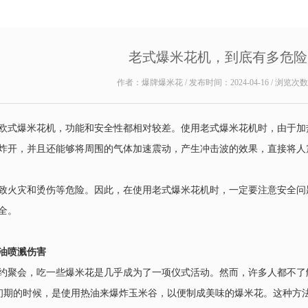
​老式爆米花机，到底有多危险
作者：爆牌爆米花 / 发布时间：2024-04-16 / 浏览次
欧式爆米花机，功能和安全性都相对较差。使用老式爆米花机时，由于加
炸开，并且还能够将周围的气体加速震动，产生冲击波的效果，直接将人
致火灾和烫伤等危险。因此，在使用老式爆米花机时，一定要注意安全问
全。
油喷溅伤害
约聚会，吃一些爆米花是几乎成为了一项仪式活动。然而，许多人都不了
的时候，是使用热油来爆炸玉米谷，以便制成美味的爆米花。这种方法