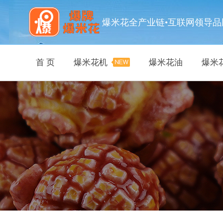
爆米花全产业链•互联网领导品
首 页
爆米花机
爆米花油
爆米