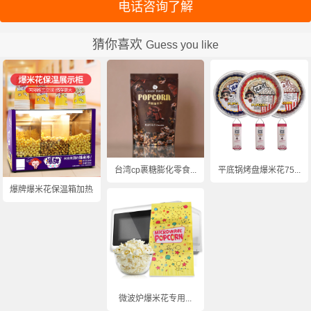
电话咨询了解
猜你喜欢
Guess you like
台湾cp裹糖膨化零食...
平底锅烤盘爆米花75...
爆牌爆米花保温箱加热...
微波炉爆米花专用...