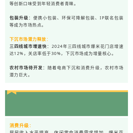
等创新口味受到年轻消费者青睐。
：便携小包装、环保可降解包装、IP联名包装
包装升级
等成为市场热点。
：
下沉市场潜力释放
：2024年三四线城市爆米花门店增速
三四线城市增速快
达12%，关店率低于30%，下沉市场成为增量核心。
：随着电商下沉和消费升级，农村市场
农村市场待开发
潜力巨大。
0
3
消费升级
：
居民收入水平提高，休闲零食消费需求增加，爆米花