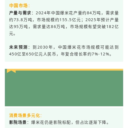
中国市场
：
：2024年中国爆米花产量约84万吨，需求量
产量与需求
约73.8万吨，市场规模约155.5亿元；2025年预计产量
达95万吨，需求量达86万吨，市场规模有望突破182亿
元。
：到2030年，中国爆米花市场规模可能达到
未来预测
450亿至650亿元人民币，年复合增长率约7%-12%。
0
2
：
消费场景多元化
：爆米花仍是影院标配，但占比逐渐下降。
影院场景